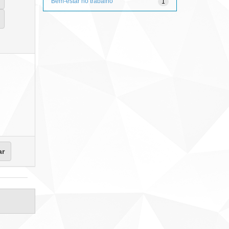
Bem-estar no trabalho
1