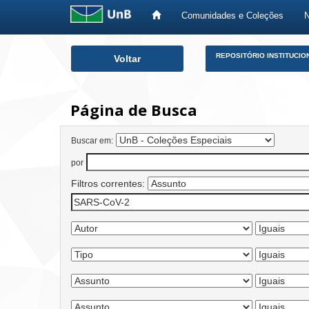
Comunidades e Coleções
Skip
REPOSITÓRIO INSTITUCIO
Voltar
navigation
Página de Busca
Buscar em:
por
Filtros correntes: