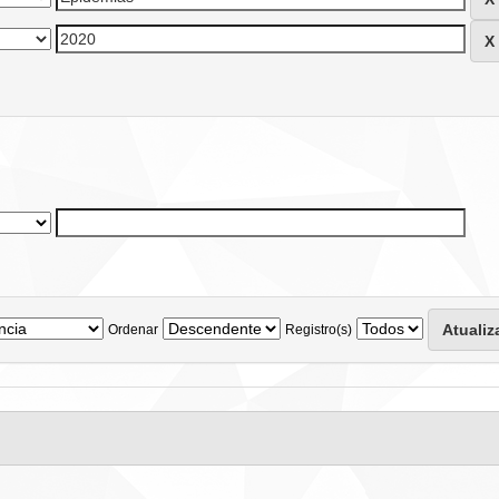
Ordenar
Registro(s)