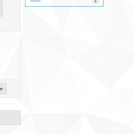
Saúde
1