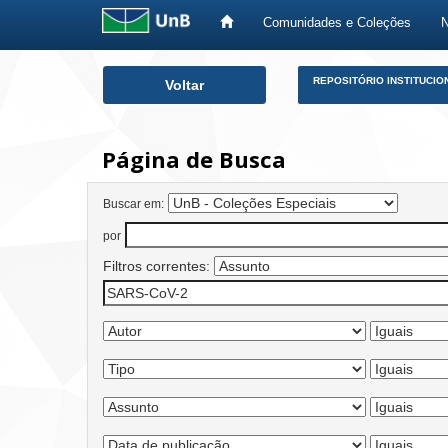
Comunidades e Coleções
Skip
REPOSITÓRIO INSTITUCIO
Voltar
navigation
Página de Busca
Buscar em:
por
Filtros correntes: