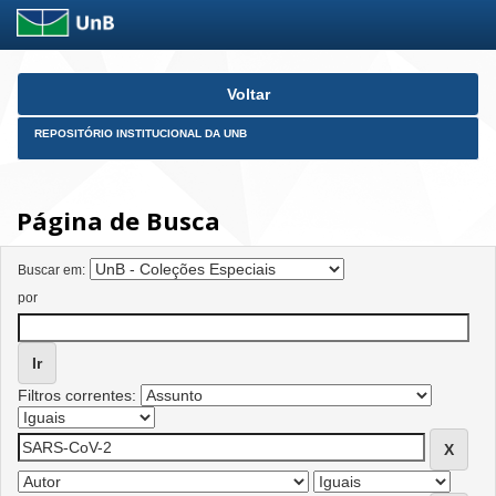
Skip
Voltar
navigation
REPOSITÓRIO INSTITUCIONAL DA UNB
Página de Busca
Buscar em:
por
Filtros correntes: