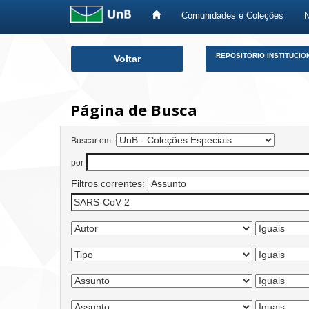
Comunidades e Coleções
Skip
REPOSITÓRIO INSTITUCIO
Voltar
navigation
Página de Busca
Buscar em:
por
Filtros correntes: