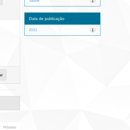
Saúde
1
Data de publicação
2021
1
Próximo