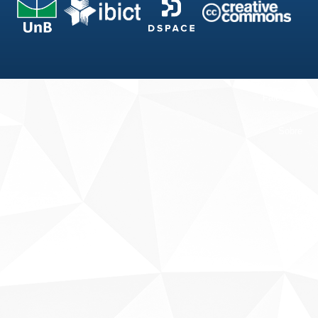
Fale conosco
Sobre