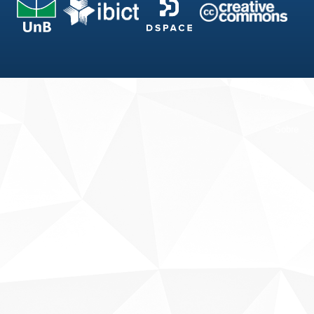
Fale conosco
Sobre