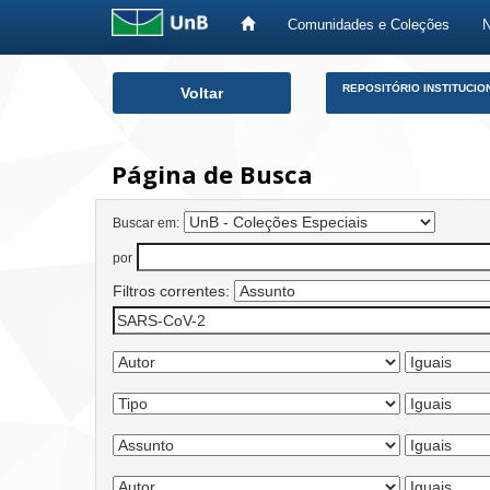
Comunidades e Coleções
Skip
REPOSITÓRIO INSTITUCIO
Voltar
navigation
Página de Busca
Buscar em:
por
Filtros correntes: