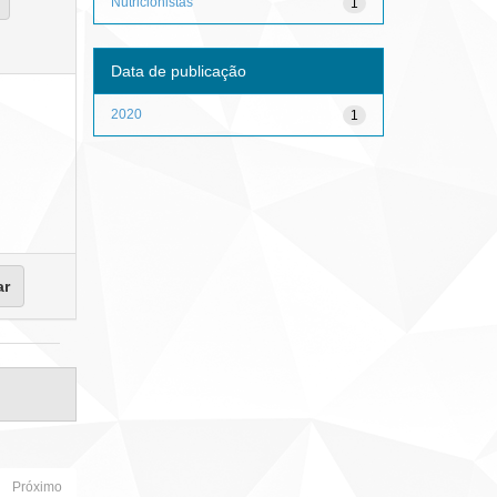
Nutricionistas
1
Data de publicação
2020
1
Próximo