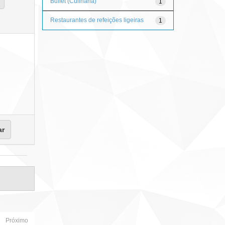
Buffet (Culinária)
1
Restaurantes de refeições ligeiras
1
Próximo