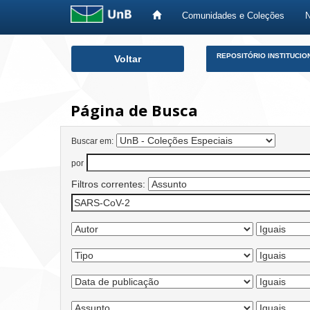
Comunidades e Coleções
Skip
REPOSITÓRIO INSTITUCIO
Voltar
navigation
Página de Busca
Buscar em:
por
Filtros correntes: