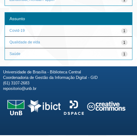
Assunto
Covid-19
1
Qualidade de vida
1
Saúde
1
Universidade de Brasília - Biblioteca Central
Coordenadoria de Gestão da Informação Digital - GID
(61) 3107-2683
repositorio@unb.br