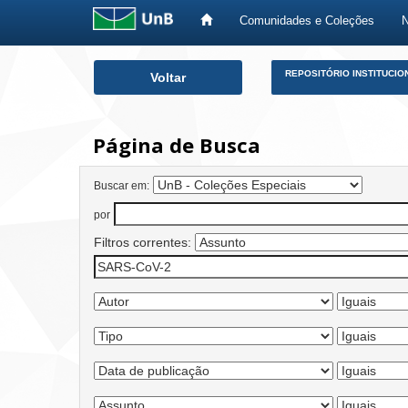
Comunidades e Coleções
Skip
REPOSITÓRIO INSTITUCIO
Voltar
navigation
Página de Busca
Buscar em:
por
Filtros correntes: