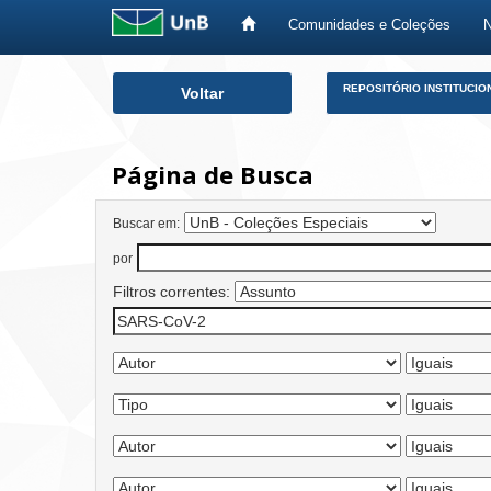
Comunidades e Coleções
Skip
REPOSITÓRIO INSTITUCIO
Voltar
navigation
Página de Busca
Buscar em:
por
Filtros correntes: