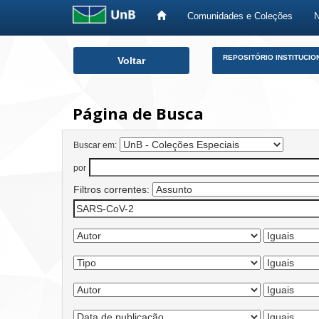
Comunidades e Coleções
Skip
REPOSITÓRIO INSTITUCIO
Voltar
navigation
Página de Busca
Buscar em:
por
Filtros correntes: