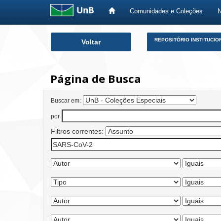
Comunidades e Coleções
Skip
REPOSITÓRIO INSTITUCIO
Voltar
navigation
Página de Busca
Buscar em:
por
Filtros correntes: