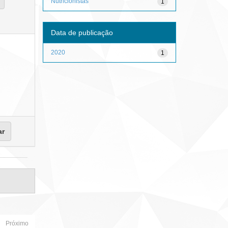
Nutricionistas
1
Data de publicação
2020
1
Próximo