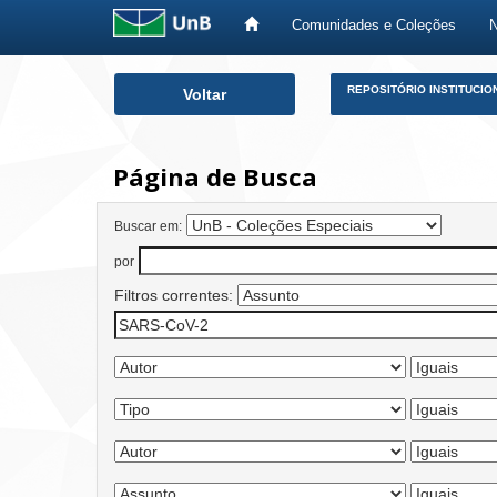
Comunidades e Coleções
Skip
REPOSITÓRIO INSTITUCIO
Voltar
navigation
Página de Busca
Buscar em:
por
Filtros correntes: