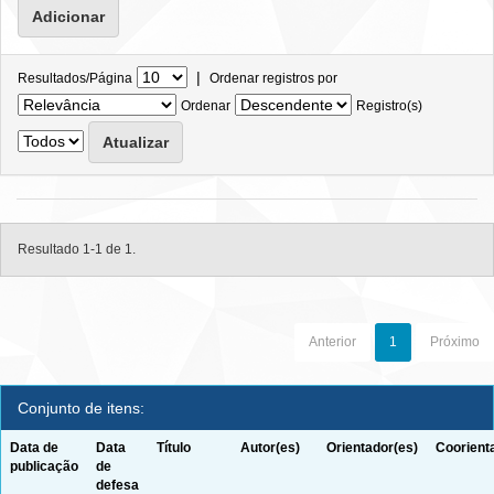
|
Resultados/Página
Ordenar registros por
Ordenar
Registro(s)
Resultado 1-1 de 1.
Anterior
1
Próximo
Conjunto de itens:
Data de
Data
Título
Autor(es)
Orientador(es)
Coorient
publicação
de
defesa