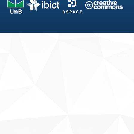
Fale conosco
Sobre