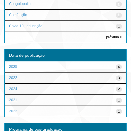
Coagulopatia
1
Coinfecção
1
Covid-19 - educação
1
próximo >
Data de publicação
2025
4
2022
3
2024
2
2021
1
2023
1
Programa de pós-graduação