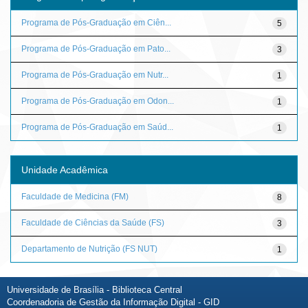
Programa de Pós-Graduação em Ciên...
5
Programa de Pós-Graduação em Pato...
3
Programa de Pós-Graduação em Nutr...
1
Programa de Pós-Graduação em Odon...
1
Programa de Pós-Graduação em Saúd...
1
Unidade Acadêmica
Faculdade de Medicina (FM)
8
Faculdade de Ciências da Saúde (FS)
3
Departamento de Nutrição (FS NUT)
1
Universidade de Brasília - Biblioteca Central
Coordenadoria de Gestão da Informação Digital - GID