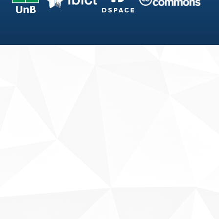
Fale conosco
Sobre