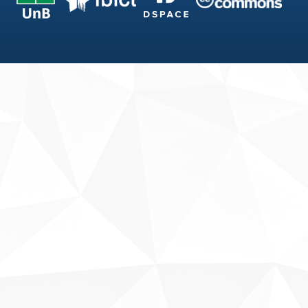
Fale conosco
Sobre