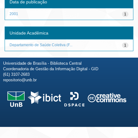
Data de publicação
2001
1
Unidade Acadêmica
Departamento de Saúde Coletiva (F...
1
Universidade de Brasília - Biblioteca Central
Coordenadoria de Gestão da Informação Digital - GID
(61) 3107-2683
repositorio@unb.br
Fale conosco