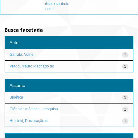
ético e controle
social
Busca facetada
Autor
Garrafa, Volnei
1
Prado, Mauro Machado do
1
Assunto
Bioética
1
Ciências médicas - pesquisa
1
Helsinki, Declaração de
1