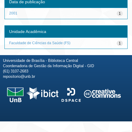
Data de publicação
2001
1
Unidade Acadêmica
Faculdade de Ciências da Saúde (FS)
1
Universidade de Brasília - Biblioteca Central
Coordenadoria de Gestão da Informação Digital - GID
(61) 3107-2683
repositorio@unb.br
Fale conosco