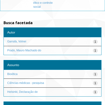
ético e controle
social
Busca facetada
Autor
Garrafa, Volnei
1
Prado, Mauro Machado do
1
Assunto
Bioética
1
Ciências médicas - pesquisa
1
Helsinki, Declaração de
1