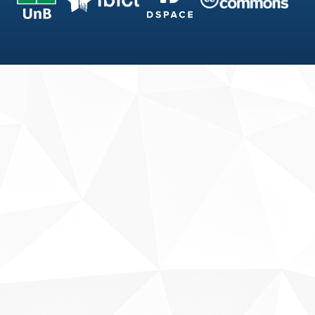
Fale conosco
Sobre