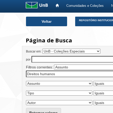
Comunidades e Coleções
Skip
REPOSITÓRIO INSTITUCIO
Voltar
navigation
Página de Busca
Buscar em:
por
Filtros correntes:
Retornar valores