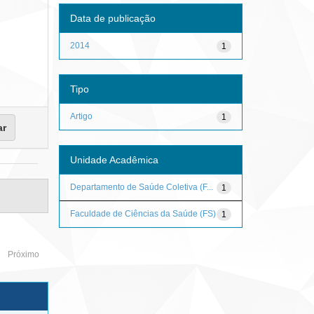
Data de publicação
2014
1
Tipo
Artigo
1
Unidade Acadêmica
Departamento de Saúde Coletiva (F...
1
Faculdade de Ciências da Saúde (FS)
1
Próximo