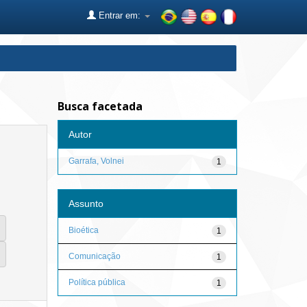
Entrar em:
Busca facetada
Autor
Garrafa, Volnei
1
Assunto
Bioética
1
Comunicação
1
Política pública
1