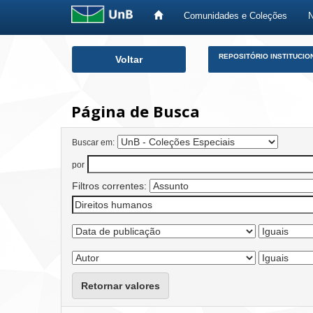
Comunidades e Coleções
Skip
REPOSITÓRIO INSTITUCIO
Voltar
navigation
Página de Busca
Buscar em:
por
Filtros correntes:
Retornar valores