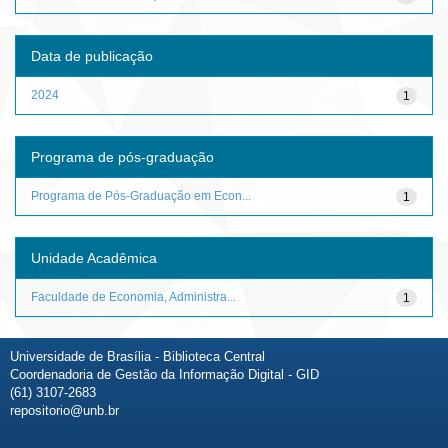
Data de publicação
2024
1
Programa de pós-graduação
Programa de Pós-Graduação em Econ...
1
Unidade Acadêmica
Faculdade de Economia, Administra...
1
Universidade de Brasília - Biblioteca Central
Coordenadoria de Gestão da Informação Digital - GID
(61) 3107-2683
repositorio@unb.br