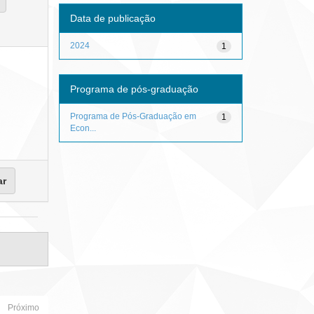
Data de publicação
2024
1
Programa de pós-graduação
Programa de Pós-Graduação em
1
Econ...
Próximo