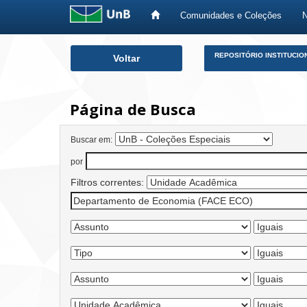
Comunidades e Coleções
Skip
REPOSITÓRIO INSTITUCIO
Voltar
navigation
Página de Busca
Buscar em:
por
Filtros correntes: