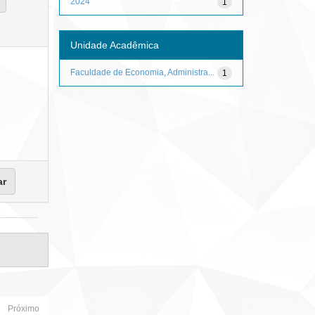
2024
1
Unidade Acadêmica
Faculdade de Economia, Administra...
1
Próximo