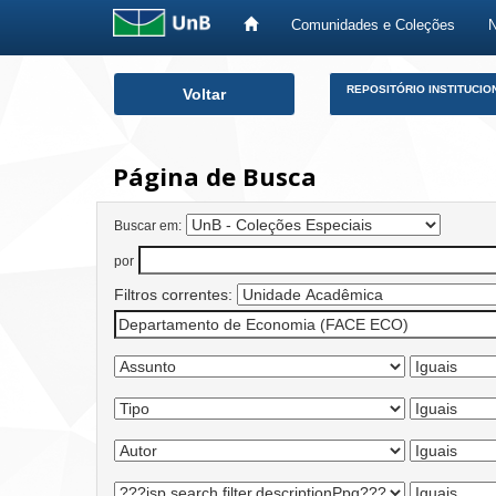
Comunidades e Coleções
Skip
REPOSITÓRIO INSTITUCIO
Voltar
navigation
Página de Busca
Buscar em:
por
Filtros correntes: