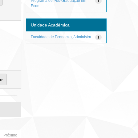
Programa de Pós-Graduação em
1
Econ...
Unidade Acadêmica
Faculdade de Economia, Administra...
1
Próximo