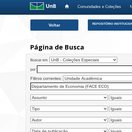
Comunidades e Coleções
Skip
REPOSITÓRIO INSTITUCIO
Voltar
navigation
Página de Busca
Buscar em:
por
Filtros correntes: