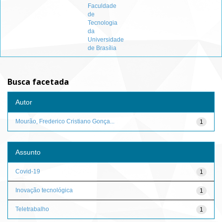
Faculdade
de
Tecnologia
da
Universidade
de Brasília
Busca facetada
Autor
Mourão, Frederico Cristiano Gonça...
1
Assunto
Covid-19
1
Inovação tecnológica
1
Teletrabalho
1