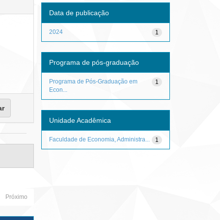
Data de publicação
2024
1
Programa de pós-graduação
Programa de Pós-Graduação em
1
Econ...
Unidade Acadêmica
Faculdade de Economia, Administra...
1
Próximo