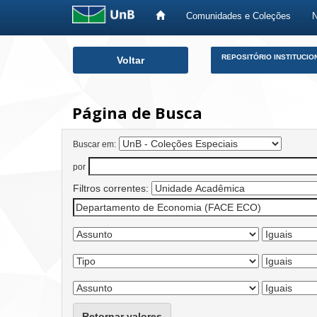
Comunidades e Coleções
Skip
REPOSITÓRIO INSTITUCIO
Voltar
navigation
Página de Busca
Buscar em:
por
Filtros correntes:
Retornar valores