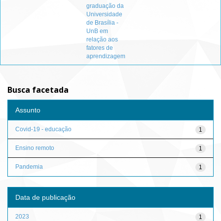
graduação da
Universidade
de Brasília -
UnB em
relação aos
fatores de
aprendizagem
Busca facetada
Assunto
Covid-19 - educação
1
Ensino remoto
1
Pandemia
1
Data de publicação
2023
1