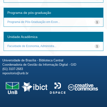
Programa de pós-graduação
Programa de Pós-Graduação em Econ...
1
Unidade Acadêmica
Faculdade de Economia, Administra...
1
Universidade de Brasília - Biblioteca Central
Coordenadoria de Gestão da Informação Digital - GID
(61) 3107-2683
repositorio@unb.br