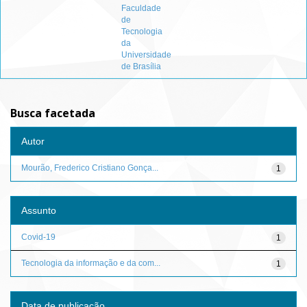
Faculdade
de
Tecnologia
da
Universidade
de Brasília
Busca facetada
Autor
Mourão, Frederico Cristiano Gonça...
1
Assunto
Covid-19
1
Tecnologia da informação e da com...
1
Data de publicação