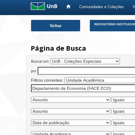
Comunidades e Coleções
Skip
REPOSITÓRIO INSTITUCIO
Voltar
navigation
Página de Busca
Buscar em:
por
Filtros correntes: