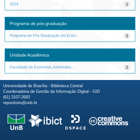
2024
1
Programa de pós-graduação
Programa de Pós-Graduação em Econ...
2
Unidade Acadêmica
Faculdade de Economia, Administra...
2
Universidade de Brasília - Biblioteca Central
Coordenadoria de Gestão da Informação Digital - GID
(61) 3107-2683
repositorio@unb.br