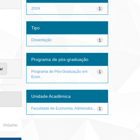
2024
1
Tipo
Dissertação
1
Programa de pós-graduação
Programa de Pós-Graduação em
1
Econ...
Unidade Acadêmica
Faculdade de Economia, Administra...
1
Próximo