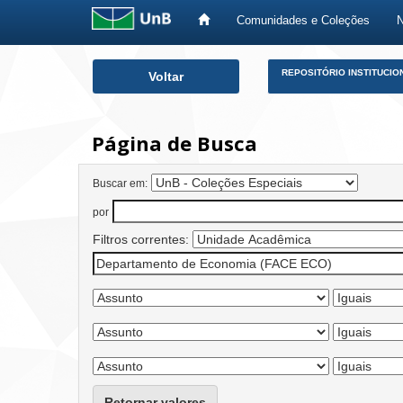
Comunidades e Coleções
Skip
REPOSITÓRIO INSTITUCIO
Voltar
navigation
Página de Busca
Buscar em:
por
Filtros correntes:
Retornar valores