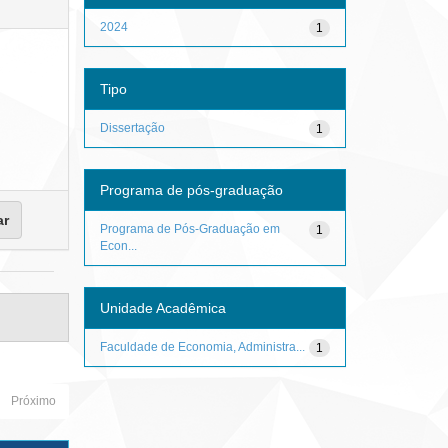
2024
1
Tipo
Dissertação
1
Programa de pós-graduação
Programa de Pós-Graduação em
1
Econ...
Unidade Acadêmica
Faculdade de Economia, Administra...
1
Próximo