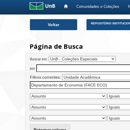
Comunidades e Coleções
Skip
REPOSITÓRIO INSTITUCIO
Voltar
navigation
Página de Busca
Buscar em:
por
Filtros correntes:
Retornar valores