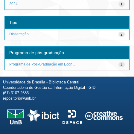
2024
1
Tipo
Dissertação
2
Programa de pós-graduação
Programa de Pós-Graduação em Econ...
2
Universidade de Brasília - Biblioteca Central
Coordenadoria de Gestão da Informação Digital - GID
(61) 3107-2683
repositorio@unb.br