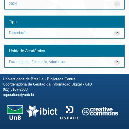
2024
1
Tipo
Dissertação
2
Unidade Acadêmica
Faculdade de Economia, Administra...
2
Universidade de Brasília - Biblioteca Central
Coordenadoria de Gestão da Informação Digital - GID
(61) 3107-2683
repositorio@unb.br