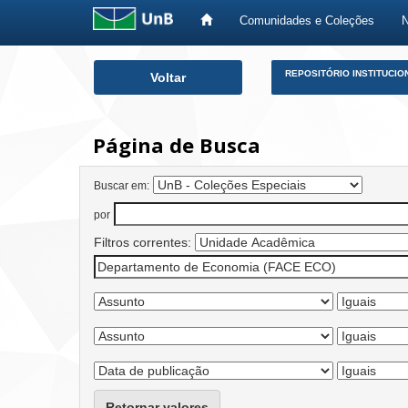
Comunidades e Coleções
Skip
REPOSITÓRIO INSTITUCIO
Voltar
navigation
Página de Busca
Buscar em:
por
Filtros correntes:
Retornar valores