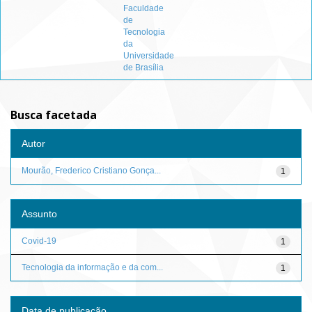
Faculdade
de
Tecnologia
da
Universidade
de Brasília
Busca facetada
Autor
Mourão, Frederico Cristiano Gonça...
1
Assunto
Covid-19
1
Tecnologia da informação e da com...
1
Data de publicação