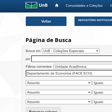
Comunidades e Coleções
Skip
REPOSITÓRIO INSTITUCIO
Voltar
navigation
Página de Busca
Buscar em:
por
Filtros correntes:
Retornar valores