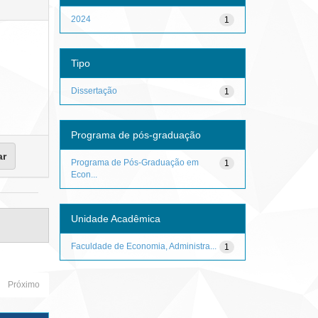
2024
1
Tipo
Dissertação
1
Programa de pós-graduação
Programa de Pós-Graduação em
1
Econ...
Unidade Acadêmica
Faculdade de Economia, Administra...
1
Próximo