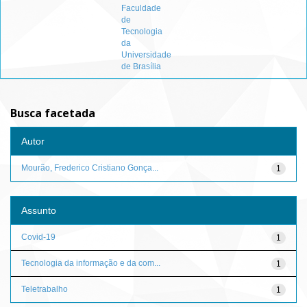
Faculdade
de
Tecnologia
da
Universidade
de Brasília
Busca facetada
Autor
Mourão, Frederico Cristiano Gonça...
1
Assunto
Covid-19
1
Tecnologia da informação e da com...
1
Teletrabalho
1