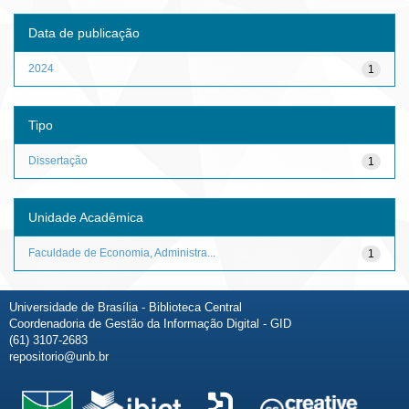
Data de publicação
2024
1
Tipo
Dissertação
1
Unidade Acadêmica
Faculdade de Economia, Administra...
1
Universidade de Brasília - Biblioteca Central
Coordenadoria de Gestão da Informação Digital - GID
(61) 3107-2683
repositorio@unb.br