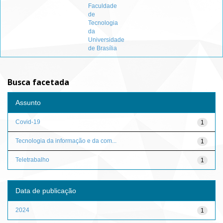
Faculdade
de
Tecnologia
da
Universidade
de Brasília
Busca facetada
Assunto
Covid-19
1
Tecnologia da informação e da com...
1
Teletrabalho
1
Data de publicação
2024
1