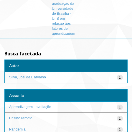
graduação da
Universidade
de Brasília -
UnB em
relação aos
fatores de
aprendizagem
Busca facetada
Autor
Silva, Josi de Carvalho
1
Assunto
Aprendizagem - avaliação
1
Ensino remoto
1
Pandemia
1