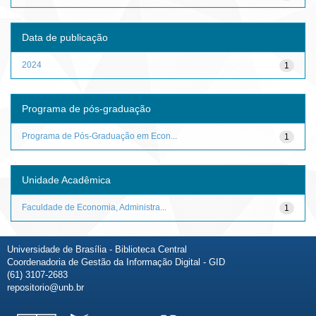
Data de publicação
2024
1
Programa de pós-graduação
Programa de Pós-Graduação em Econ...
1
Unidade Acadêmica
Faculdade de Economia, Administra...
1
Universidade de Brasília - Biblioteca Central
Coordenadoria de Gestão da Informação Digital - GID
(61) 3107-2683
repositorio@unb.br