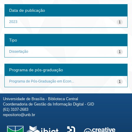
Data de publicação
2023
1
Tipo
Dissertação
1
Programa de pós-graduação
Programa de Pós-Graduação em Econ...
1
Universidade de Brasília - Biblioteca Central
Coordenadoria de Gestão da Informação Digital - GID
(61) 3107-2683
repositorio@unb.br