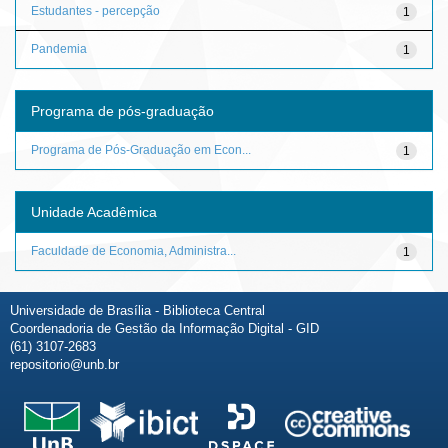
Estudantes - percepção
1
Pandemia
1
Programa de pós-graduação
Programa de Pós-Graduação em Econ...
1
Unidade Acadêmica
Faculdade de Economia, Administra...
1
Universidade de Brasília - Biblioteca Central
Coordenadoria de Gestão da Informação Digital - GID
(61) 3107-2683
repositorio@unb.br