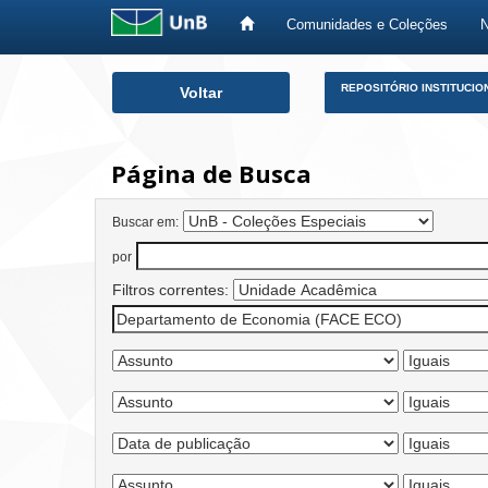
Comunidades e Coleções
Skip
REPOSITÓRIO INSTITUCIO
Voltar
navigation
Página de Busca
Buscar em:
por
Filtros correntes: