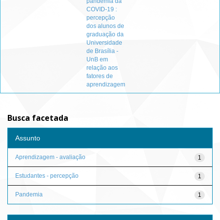
pandemia da
COVID-19 :
percepção
dos alunos de
graduação da
Universidade
de Brasília -
UnB em
relação aos
fatores de
aprendizagem
Busca facetada
Assunto
Aprendizagem - avaliação
1
Estudantes - percepção
1
Pandemia
1