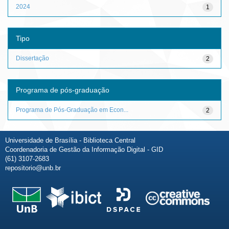
2024
1
Tipo
Dissertação
2
Programa de pós-graduação
Programa de Pós-Graduação em Econ...
2
Universidade de Brasília - Biblioteca Central
Coordenadoria de Gestão da Informação Digital - GID
(61) 3107-2683
repositorio@unb.br