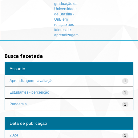
graduação da
Universidade
de Brasília -
UnB em
relação aos
fatores de
aprendizagem
Busca facetada
Assunto
Aprendizagem - avaliação
1
Estudantes - percepção
1
Pandemia
1
Data de publicação
2024
1