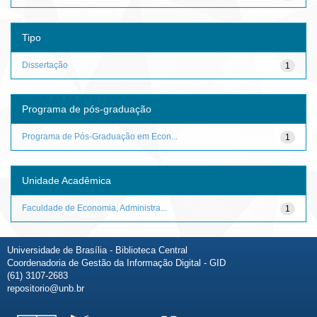
Tipo
Dissertação
1
Programa de pós-graduação
Programa de Pós-Graduação em Econ...
1
Unidade Acadêmica
Faculdade de Economia, Administra...
1
Universidade de Brasília - Biblioteca Central
Coordenadoria de Gestão da Informação Digital - GID
(61) 3107-2683
repositorio@unb.br